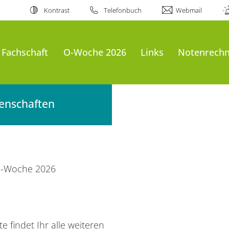
Kontrast
Telefonbuch
Webmail
 Fachschaft
O-Woche 2026
Links
Notenrechn
senschaften
-Woche 2026
te findet Ihr alle weiteren