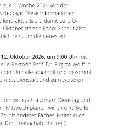
n zur O-Woche 2026 von der
ychologie. Diese Informationen
ufend aktualisiert, damit Eure O-
 Oktober starten kann! Schaut also
tlich rein, um die neuesten
m
12. Oktober 2026, um 9:00 Uhr
mit
e Rektorin Prof. Dr. Birgitta Wolff in
an der Unihalle abgeholt und bekommt
rem Studienstart und zum weiteren
rden wir euch auch am Dienstag und
m Mittwoch planen wir eine Rallye für
Studis anderer Fächer. Haltet euch
. Den Freitag habt ihr frei :)