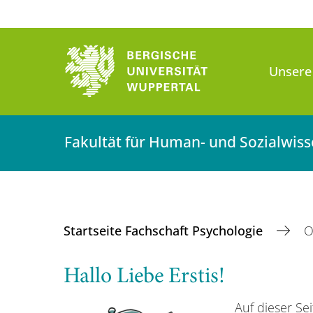
Unsere
Fakultät für Human- und Sozialwis
Startseite Fachschaft Psychologie
O
Hallo Liebe Erstis!
Auf dieser Sei