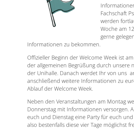
Informatione
Fachschaft Ps
werden fortla
Woche am 12.
gerne gelegen
Informationen zu bekommen.
Offizieller Beginn der Welcome Week ist a
der allgemeinen Begrüßung durch unsere neu
der Unihalle. Danach werdet Ihr von uns 
anschließend weitere Informationen zu eu
Ablauf der Welcome Week.
Neben den Veranstaltungen am Montag we
Donnerstag mit Informationen versorgen. A
euch und Dienstag eine Party für euch und 
also bestenfalls diese vier Tage möglichst frei