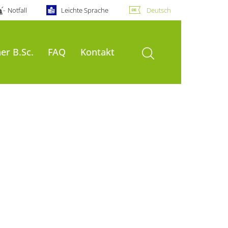
Notfall
Leichte Sprache
Deutsch
Suche öffnen
er B.Sc.
FAQ
Kontakt